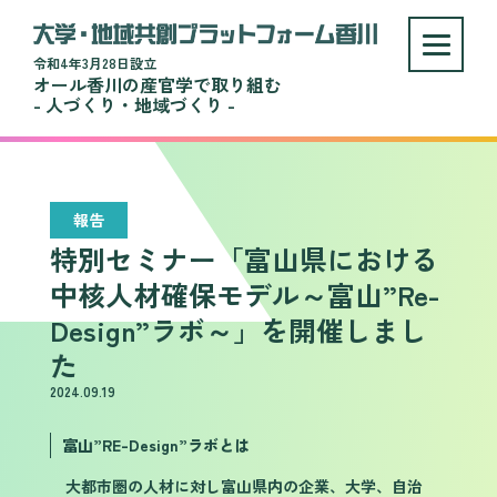
令和4年3月28日設立
オール香川の産官学で取り組む
- 人づくり・地域づくり -
報告
特別セミナー「富山県における
中核人材確保モデル～富山”Re-
Design”ラボ～」を開催しまし
た
2024.09.19
富山”RE-Design”ラボとは
大都市圏の人材に対し富山県内の企業、大学、自治