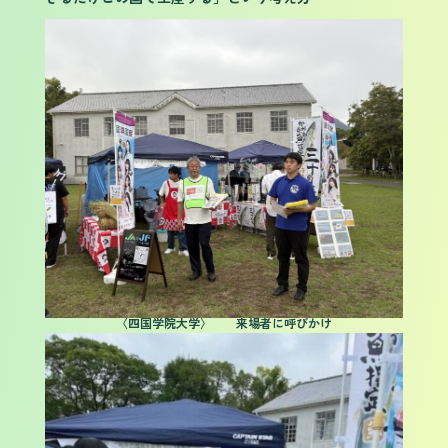
〈四国学院大学〉 来場者に呼びかけ