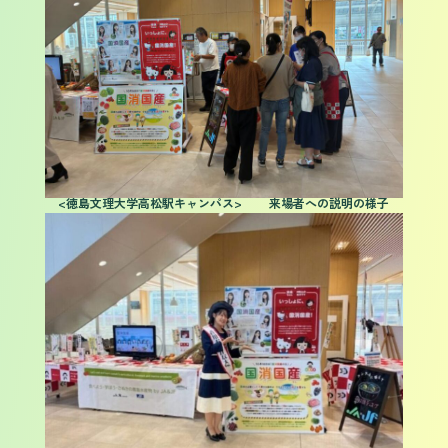
<徳島文理大学高松駅キャンパス> 来場者への説明の様子