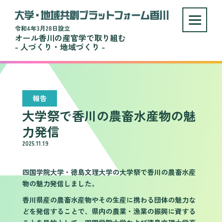
令和4年3月28日設立
オール香川の産官学で取り組む
- 人づくり・地域づくり -
報告
大学祭で香川の農畜水産物の魅
力発信
2025.11.19
四国学院大学・徳島文理大学の大学祭で香川の農畜水産
物の魅力発信しました。
香川県産の農畜水産物やその生産に携わる団体の魅力な
どを発信することで、県内の農業・漁業の振興に資する