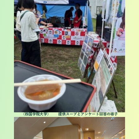
〈四国学院大学〉 提供スープとアンケート回答の様子