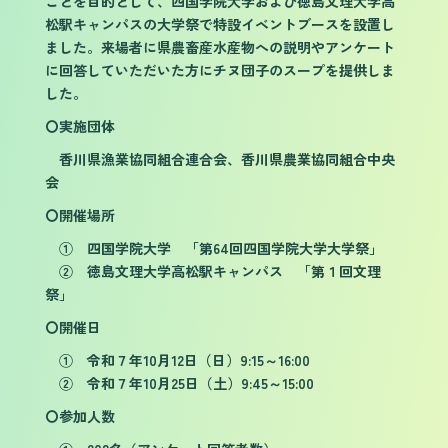
ことを目的として、四国学院大学および徳島文理大学高
松駅キャンパスの大学祭で特設イベントブースを設置し
ました。来場者に県農畜産水産物への説明やアンケート
に回答していただいた方にチヌ団子のスープを提供しま
した。
〇実施団体
香川県漁業協同組合連合会、香川県農業協同組合中央
会
〇開催場所
① 四国学院大学 「第64回四国学院大学大学祭」
② 徳島文理大学高松駅キャンパス 「第１回文理
祭」
〇開催日
① 令和７年10月12日（日）9:15～16:00
② 令和７年10月25日（土）9:45～15:00
〇参加人数